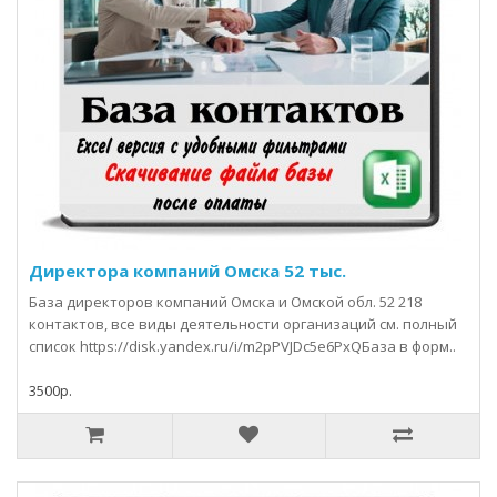
Директора компаний Омска 52 тыс.
База директоров компаний Омска и Омской обл. 52 218
контактов, все виды деятельности организаций см. полный
список https://disk.yandex.ru/i/m2pPVJDc5e6PxQБаза в форм..
3500р.