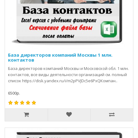
База директоров компаний Москвы 1 млн.
контактов
База директоров компаний Москвы и Московской обл. 1 млн.
контактов, все виды деятельности организаций см. полный
список https://disk.yandex.ru/i/m2pPVJDc5e6PxQКомпан..
6500р.