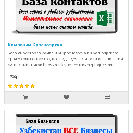
Компании Красноярска
База директоров компаний Красноярска и Красноярского
Края 83 600 контактов, все виды деятельности организаций
см. полный список https://disk.yandex.ru/i/m2pPVJDc5e6P..
1700р.