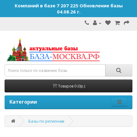
Компаний в базе 7 207 225 Обновление базы
04.08.26 г.
Товаров 0 (0р.)
Категории
Базы по регионам