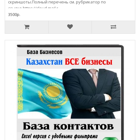
скриншоты.Полный перечень см. рубрикатор по
ссылке https://cloud.mail.r..
3500р.