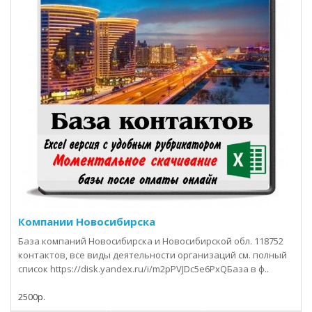
Компании Новосибирска
База компаний Новосибирска и Новосибирской обл. 118752
контактов, все виды деятельности организаций см. полный
список https://disk.yandex.ru/i/m2pPVJDc5e6PxQБаза в ф..
2500р.