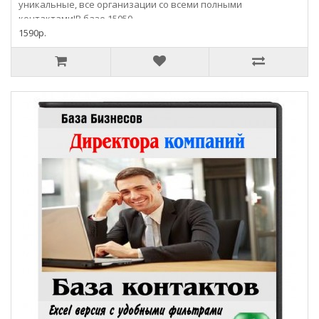
уникальные, все организации со всеми полными
контактами!В базе 15050..
1590р.