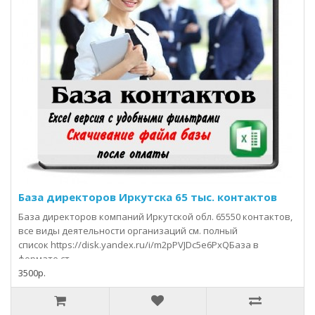
База директоров Иркутска 65 тыс. контактов
База директоров компаний Иркутской обл. 65550 контактов,
все виды деятельности организаций см. полный
список https://disk.yandex.ru/i/m2pPVJDc5e6PxQБаза в
формате ст..
3500р.