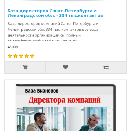
База директоров Санкт-Петербурга и
Ленинградской обл. - 334 тыс.контактов
База директоров компаний Санкт-Петербурга и
Ленинградской обл. 334 тыс. контактов,все виды
деятельности организаций см. полный
список https://disk.yandex.ru/i/m2pPVJ..
4500р.