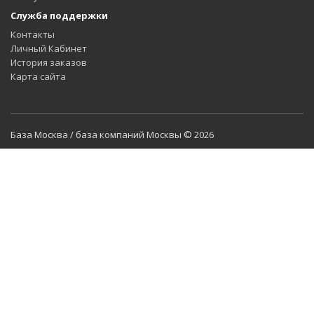
Служба поддержки
Контакты
Личный Кабинет
История заказов
Карта сайта
База Москва / база компаний Москвы © 2026