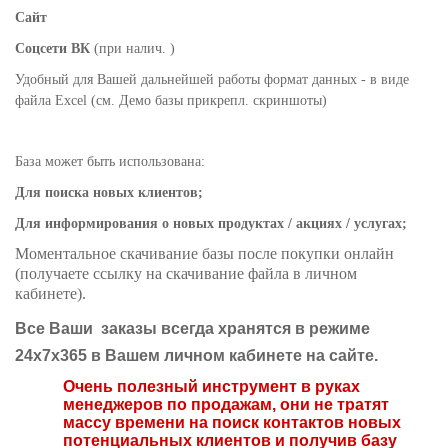
Сайт
Соцсети ВК
(при налич. )
Удобный для Вашей дальнейшей работы формат данных - в виде
файла Excel (см. Демо базы прикрепл. скриншоты)
База может быть использована:
Для поиска новых клиентов;
Для информирования о новых продуктах / акциях / услугах;
Моментальное скачивание базы после покупки онлайн
(получаете ссылку на скачивание файла в личном
кабинете)
.
Все
Ваши заказы
всегда
хранятся в режиме
24х7х365 в Вашем личном кабинете на сайте.
Очень полезный инструмент в руках
менеджеров по продажам, они не тратят
массу времени на поиск контактов новых
потенциальных клиентов и получив базу