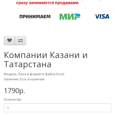
сразу занимаются продажами.
Компании Казани и
Татарстана
Модель: база в формате файла Excel
Наличие: Есть в наличии
1790р.
Количество