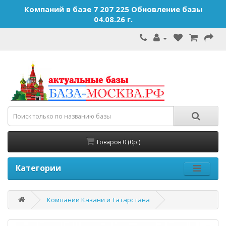
Компаний в базе 7 207 225 Обновление базы
04.08.26 г.
Товаров 0 (0р.)
Категории
Компании Казани и Татарстана