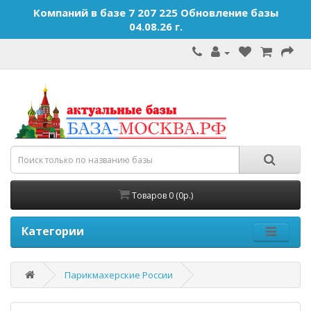
Компаний в базе 7 207 225 Обновление базы
04.08.26 г.
Товаров 0 (0р.)
Категории
Парикмахерские России