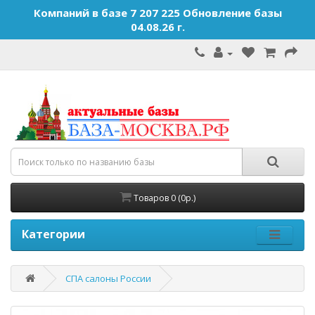
Компаний в базе 7 207 225 Обновление базы
04.08.26 г.
Товаров 0 (0р.)
Категории
СПА салоны России