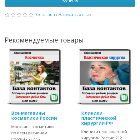
Купить
0 отзывов
/
Написать отзыв
Рекомендуемые товары
Все магазины
Клиники
косметики России
пластической
хирургии РФ
Магазины косметики
Клиники пластической
по всем регионам
хирургии России 712
России - 73 415